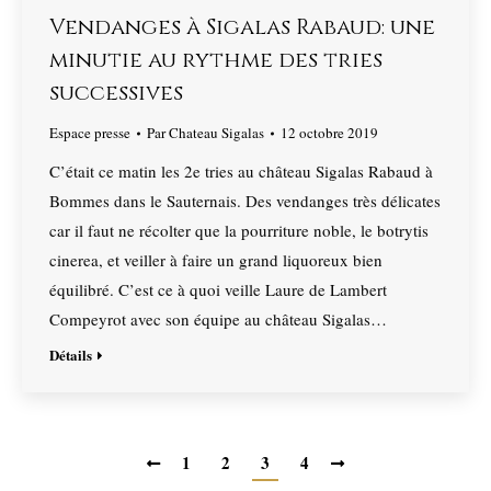
Vendanges à Sigalas Rabaud: une
minutie au rythme des tries
successives
Espace presse
Par
Chateau Sigalas
12 octobre 2019
C’était ce matin les 2e tries au château Sigalas Rabaud à
Bommes dans le Sauternais. Des vendanges très délicates
car il faut ne récolter que la pourriture noble, le botrytis
cinerea, et veiller à faire un grand liquoreux bien
équilibré. C’est ce à quoi veille Laure de Lambert
Compeyrot avec son équipe au château Sigalas…
Détails
1
2
3
4