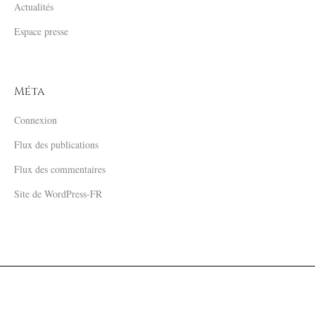
Actualités
Espace presse
Méta
Connexion
Flux des publications
Flux des commentaires
Site de WordPress-FR
Mentions Légales
| © 2019 Château Sigalas Rabaud