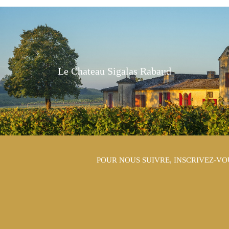
Le Chateau Sigalas Rabaud
POUR NOUS SUIVRE, INSCRIVEZ-VO