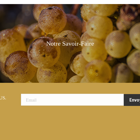
Notre Savoir-Faire
US.