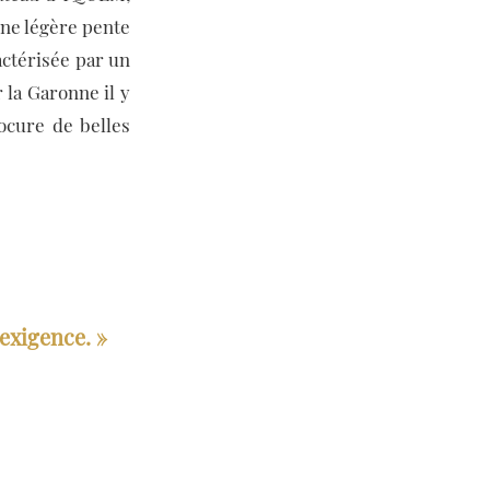
ne légère pente
actérisée par un
 la Garonne il y
ocure de belles
 exigence. »