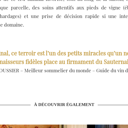
que parcelle, des soins attentifs aux pieds de vigne (
échardages) et une prise de décision rapide si une inte
le domaine.
inal, ce terroir est l’un des petits miracles qu’un 
naisseurs fidèles place au firmament du Sauternai
POUSSIER – Meilleur sommelier du monde – Guide du vin d
À DÉCOUVRIR ÉGALEMENT