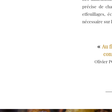
précise de cha
effeuillages, 
nécessaire sur 
Au f
«
con
Olivier 