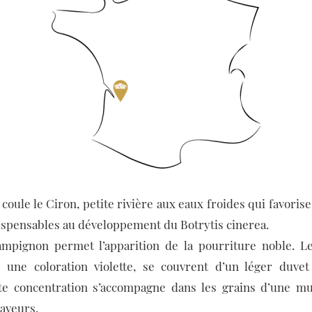
oule le Ciron, petite rivière aux eaux froides qui favorise
ispensables au développement du Botrytis cinerea.
pignon permet l’apparition de la pourriture noble. L
 une coloration violette, se couvrent d’un léger duvet
tte concentration s’accompagne dans les grains d’une mul
aveurs.