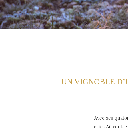
UN VIGNOBLE D
Avec ses quato
crus. Au centre