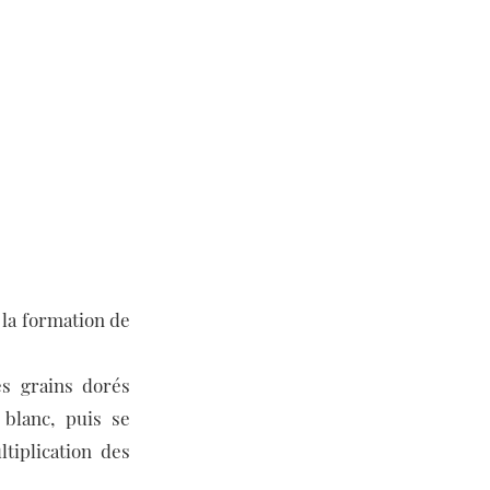
 la formation de
es grains dorés
 blanc, puis se
tiplication des