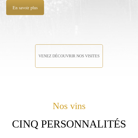
En savoir plus
VENEZ DÉCOUVRIR NOS VISITES
Nos vins
C
INQ
P
ERSONNALITÉS