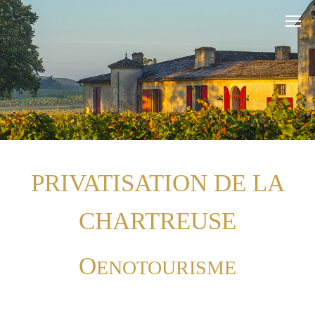
PRIVATISATION DE LA
CHARTREUSE
O
ENOTOURISME