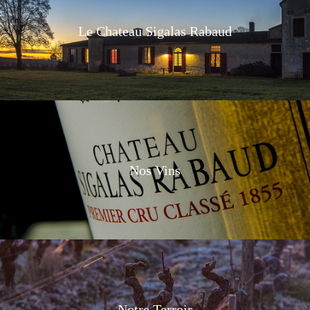
Le Chateau Sigalas Rabaud
Nos Vins
Notre Terroir