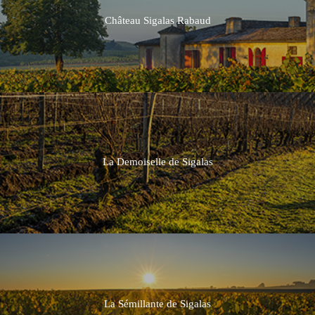
Château Sigalas Rabaud
La Demoiselle de Sigalas
La Sémillante de Sigalas