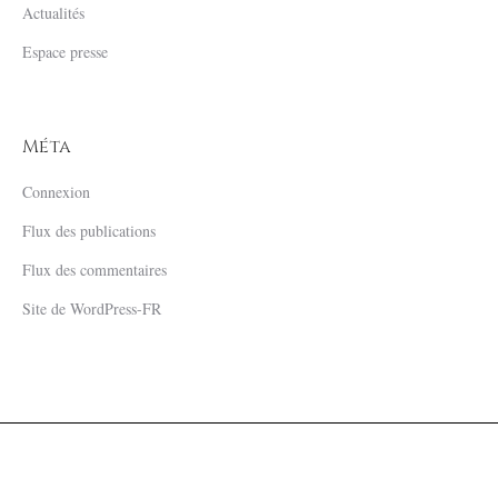
Actualités
Espace presse
Méta
Connexion
Flux des publications
Flux des commentaires
Site de WordPress-FR
Mentions Légales
| © 2019 Château Sigalas Rabaud