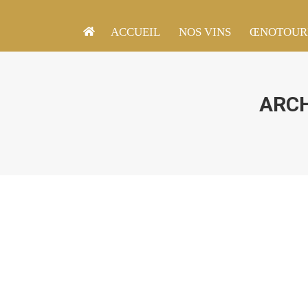
ACCUEIL
ACCUEIL
NOS VINS
NOS VINS
ŒNOTOUR
ŒNOTOUR
ARCH