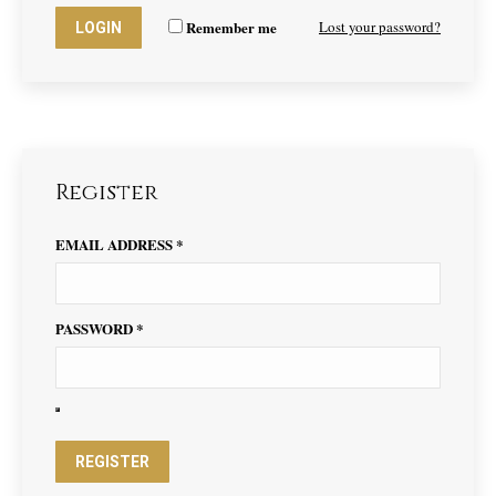
Remember me
Lost your password?
Register
EMAIL ADDRESS
*
PASSWORD
*