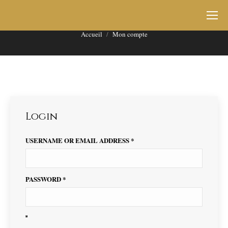
Mon compte
Vous êtes ici :
Accueil
Mon compte
Login
USERNAME OR EMAIL ADDRESS
*
PASSWORD
*