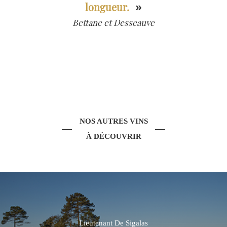
longueur.
»
Bettane et Desseauve
NOS AUTRES VINS
À DÉCOUVRIR
Lieutenant De Sigalas