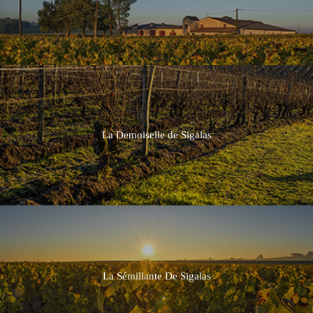
La Demoiselle de Sigalas
La Sémillante De Sigalas