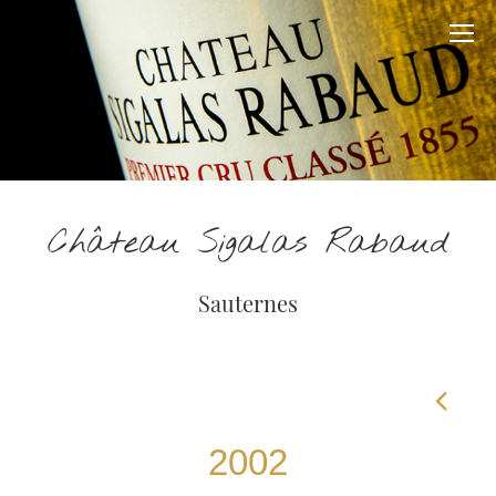
Château Sigalas Rabaud
Sauternes
2002