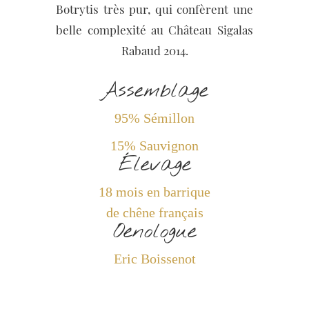
Botrytis très pur, qui confèrent une
belle complexité au Château Sigalas
Rabaud 2014.
Assemblage
95% Sémillon
15% Sauvignon
Élevage
18 mois en barrique
de chêne français
Oenologue
Eric Boissenot