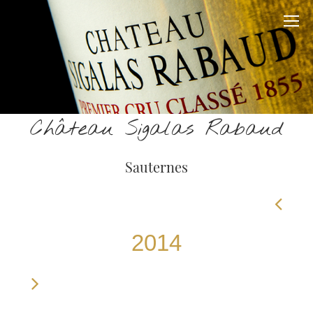
Château Sigalas Rabaud
Sauternes
2014