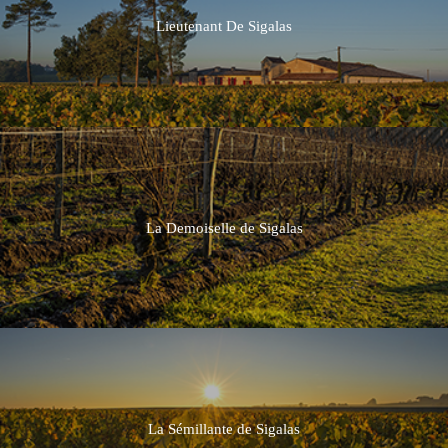
Lieutenant De Sigalas
La Demoiselle de Sigalas
La Sémillante de Sigalas