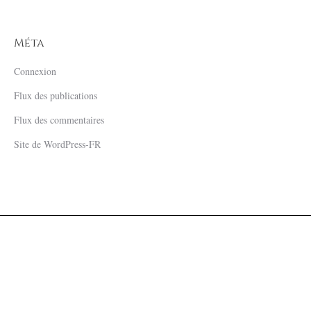
Méta
Connexion
Flux des publications
Flux des commentaires
Site de WordPress-FR
Mentions Légales
| © 2019 Château Sigalas Rabaud