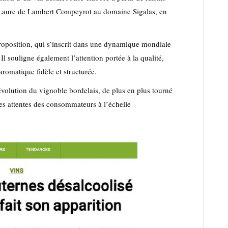
 de Laure de Lambert Compeyrot au domaine Sigalas, en
 proposition, qui s’inscrit dans une dynamique mondiale
l souligne également l’attention portée à la qualité,
romatique fidèle et structurée.
’évolution du vignoble bordelais, de plus en plus tourné
les attentes des consommateurs à l’échelle