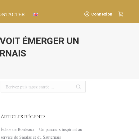
ONTACTER
ONTACTER
Connexion
Connexion
 VOIT ÉMERGER UN
ERNAIS
Search:
Articles récents
Échos de Bordeaux – Un parcours inspirant au
service de Sigalas et du Sauternais