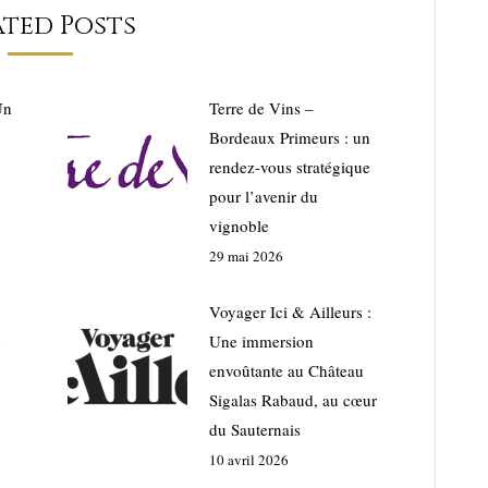
ated Posts
Un
Terre de Vins –
Bordeaux Primeurs : un
rendez-vous stratégique
pour l’avenir du
vignoble
29 mai 2026
Voyager Ici & Ailleurs :
n
Une immersion
envoûtante au Château
Sigalas Rabaud, au cœur
du Sauternais
10 avril 2026