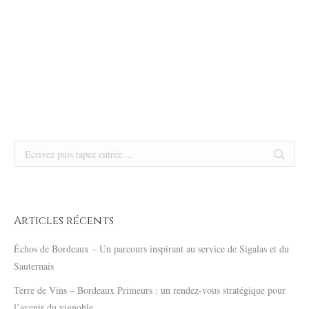
Visite privative
Search:
Articles récents
Échos de Bordeaux – Un parcours inspirant au service de Sigalas et du
Sauternais
Terre de Vins – Bordeaux Primeurs : un rendez-vous stratégique pour
l’avenir du vignoble