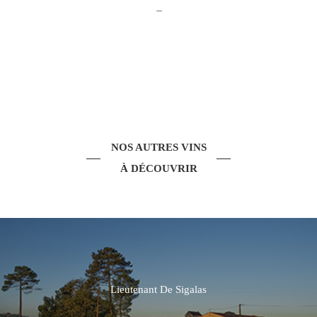
–
NOS AUTRES VINS
À DÉCOUVRIR
Lieutenant De Sigalas