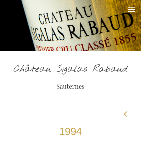
Château Sigalas Rabaud
Sauternes
1994