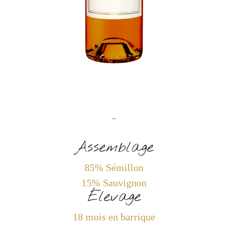
–
Assemblage
85% Sémillon
15% Sauvignon
Élevage
18 mois en barrique