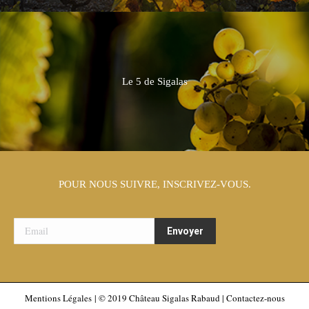
Le 5 de Sigalas
POUR NOUS SUIVRE, INSCRIVEZ-VOUS.
Mentions Légales
| © 2019 Château Sigalas Rabaud |
Contactez-nous