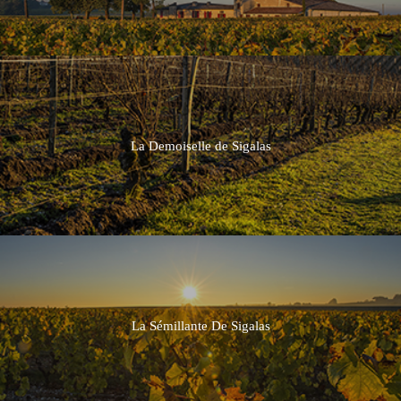
La Demoiselle de Sigalas
La Sémillante De Sigalas