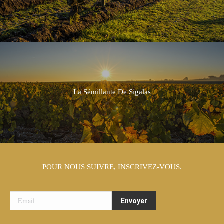
La Sémillante De Sigalas
POUR NOUS SUIVRE, INSCRIVEZ-VOUS.