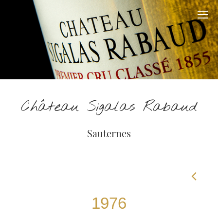
Château Sigalas Rabaud
Sauternes
1976