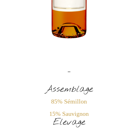
–
Assemblage
85% Sémillon
15% Sauvignon
Elevage