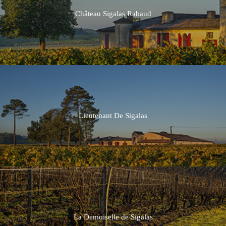
Château Sigalas Rabaud
Lieutenant De Sigalas
La Demoiselle de Sigalas