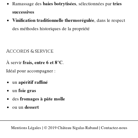
baies botrytisées
tries
Ramassage des
, sélectionnées par
successives
Vinification traditionnelle thermorégulée
, dans le respect
des méthodes historiques de la propriété
Accords & service
frais, entre 6 et 8°C
À servir
.
Idéal pour accompagner :
apéritif raffiné
un
foie gras
un
fromages à pâte molle
des
dessert
ou un
Mentions Légales
| © 2019 Château Sigalas Rabaud |
Contactez-nous