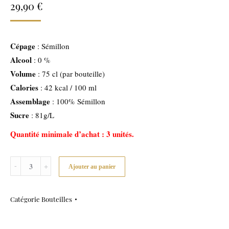
29,90
€
Cépage
: Sémillon
Alcool
: 0 %
Volume
: 75 cl (par bouteille)
Calories
: 42 kcal / 100 ml
Assemblage
: 100% Sémillon
Sucre
: 81g/L
Quantité minimale d’achat : 3 unités.
Quantité
Ajouter au panier
Catégorie
Bouteilles