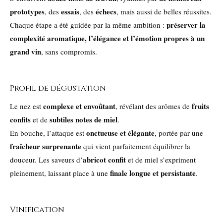
prototypes
essais
échecs
, des
, des
, mais aussi de belles réussites.
préserver la
Chaque étape a été guidée par la même ambition :
complexité aromatique, l’élégance et l’émotion propres à un
grand vin
, sans compromis.
Profil de dégustation
complexe et envoûtant
fruits
Le nez est
, révélant des arômes de
confits
subtiles notes de miel
et de
.
onctueuse et élégante
En bouche, l’attaque est
, portée par une
fraîcheur surprenante
qui vient parfaitement équilibrer la
abricot confit
douceur. Les saveurs d’
et de miel s’expriment
finale longue et persistante
pleinement, laissant place à une
.
Vinification