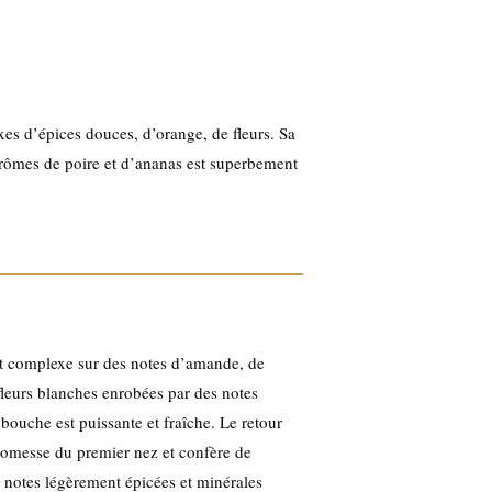
es d’épices douces, d’orange, de fleurs. Sa
rômes de poire et d’ananas est superbement
est complexe sur des notes d’amande, de
eurs blanches enrobées par des notes
a bouche est puissante et fraîche. Le retour
romesse du premier nez et confère de
s notes légèrement épicées et minérales