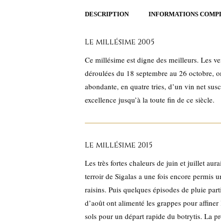
DESCRIPTION
INFORMATIONS COMP
Le millésime 2005
Ce millésime est digne des meilleurs. Les ve
déroulées du 18 septembre au 26 octobre, on
abondante, en quatre tries, d’un vin net sus
excellence jusqu’à la toute fin de ce siècle.
Le millésime 2015
Les très fortes chaleurs de juin et juillet au
terroir de Sigalas a une fois encore permis u
raisins. Puis quelques épisodes de pluie pa
d’août ont alimenté les grappes pour affiner 
sols pour un départ rapide du botrytis. La pr